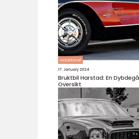
redaktionel
17. January 2024
Bruktbil Harstad: En Dybdeg
Oversikt