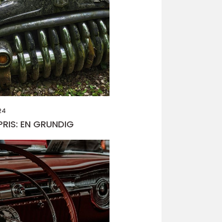
24
PRIS: EN GRUNDIG