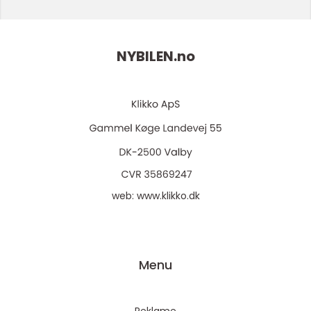
NYBILEN.
no
web:
www.klikko.dk
Menu