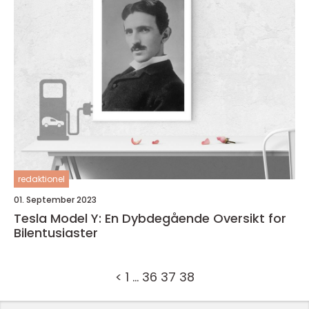
redaktionel
01. September 2023
Tesla Model Y: En Dybdegående Oversikt for
Bilentusiaster
<
1
…
36
37
38