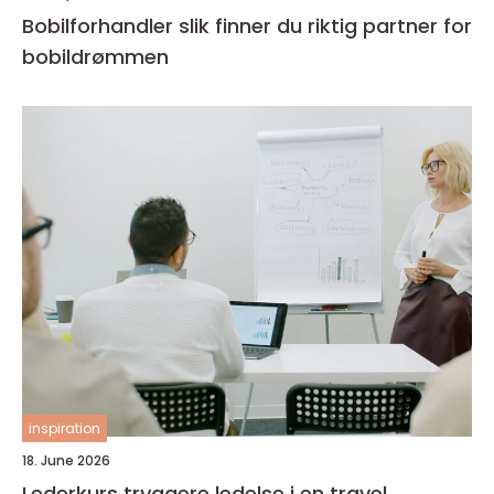
Bobilforhandler slik finner du riktig partner for
bobildrømmen
inspiration
18. June 2026
Lederkurs tryggere ledelse i en travel