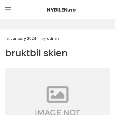
NYBILEN.
no
15. January 2024
by
admin
bruktbil skien