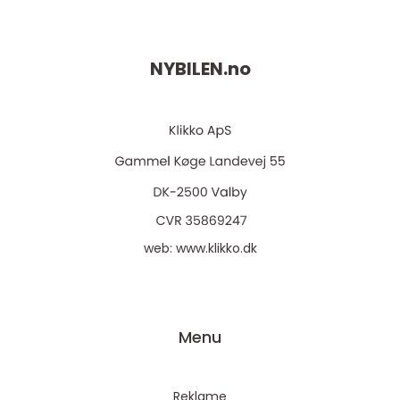
NYBILEN.
no
web:
www.klikko.dk
Menu
Reklame