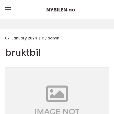
NYBILEN.
no
07. January 2024
by
admin
bruktbil