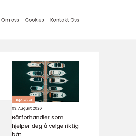
Om oss
Cookies
Kontakt Oss
inspiration
03. August 2026
Båtforhandler som
hjelper deg å velge riktig
båt