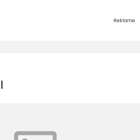
Reklame
l