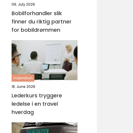
06. July 2026
Bobilforhandler slik
finner du riktig partner
for bobildrømmen
inspiration
18. June 2026
Lederkurs tryggere
ledelse i en travel
hverdag