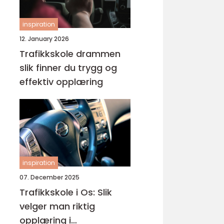
inspiration
12. January 2026
Trafikkskole drammen
slik finner du trygg og
effektiv opplæring
inspiration
07. December 2025
Trafikkskole i Os: Slik
velger man riktig
opplæring i