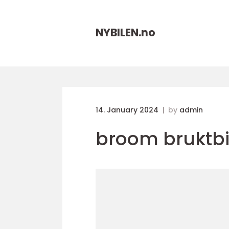
NYBILEN.
no
14. January 2024
by
admin
broom bruktbi