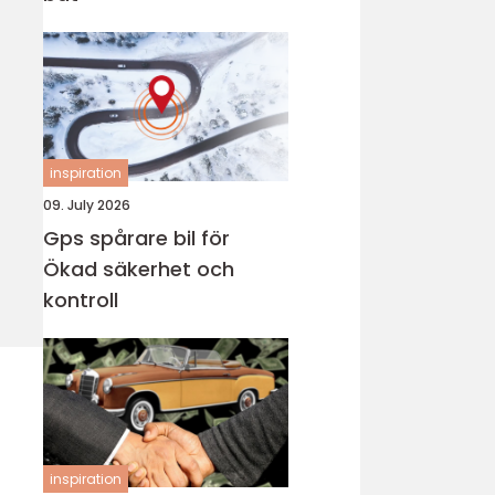
inspiration
09. July 2026
Gps spårare bil för
Ökad säkerhet och
kontroll
inspiration