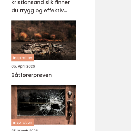
kristiansand slik finner
du trygg og effektiv
opplæring
inspiration
05. April 2026
Båtførerprøven
inspiration
25. March 2026