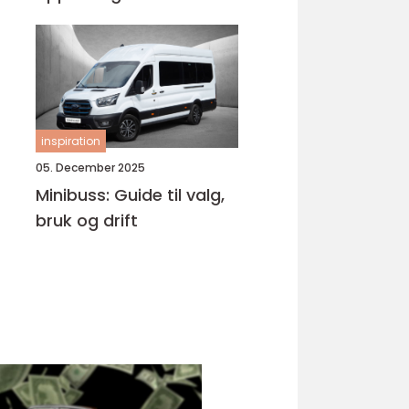
Bjørnafjorden
inspiration
05. December 2025
Minibuss: Guide til valg,
bruk og drift