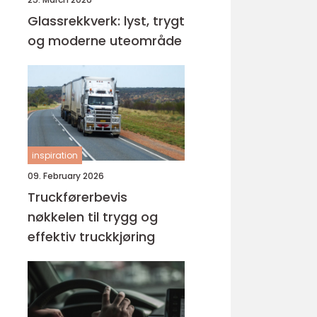
Glassrekkverk: lyst, trygt
og moderne uteområde
inspiration
09. February 2026
Truckførerbevis
nøkkelen til trygg og
effektiv truckkjøring