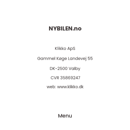
NYBILEN.
no
web:
www.klikko.dk
Menu