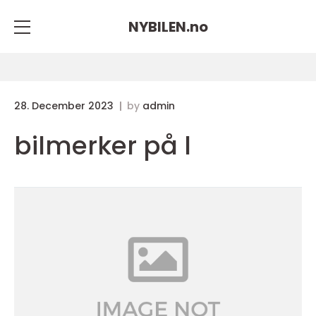
NYBILEN.
no
28. December 2023
by
admin
bilmerker på l