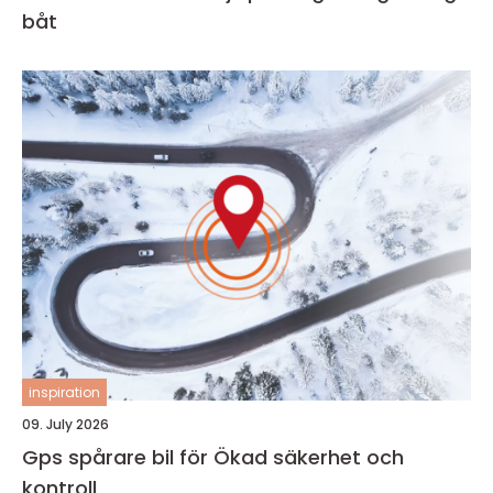
båt
inspiration
09. July 2026
Gps spårare bil för Ökad säkerhet och
kontroll