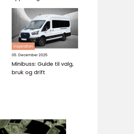
Bjørnafjorden
inspiration
05. December 2025
Minibuss: Guide til valg,
bruk og drift