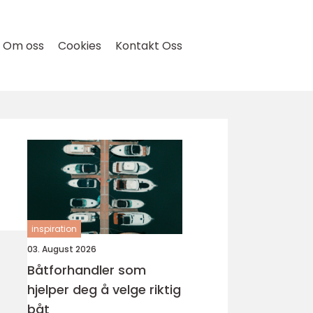
Om oss
Cookies
Kontakt Oss
inspiration
03. August 2026
Båtforhandler som
hjelper deg å velge riktig
båt