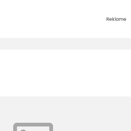
Reklame
e