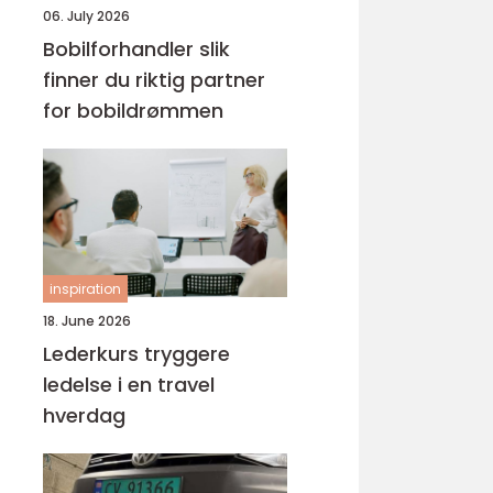
06. July 2026
Bobilforhandler slik
finner du riktig partner
for bobildrømmen
inspiration
18. June 2026
Lederkurs tryggere
ledelse i en travel
hverdag