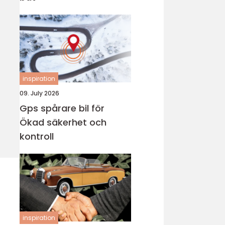
inspiration
09. July 2026
Gps spårare bil för
Ökad säkerhet och
kontroll
inspiration