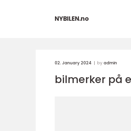
NYBILEN.
no
02. January 2024
by
admin
bilmerker på 