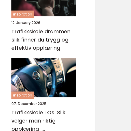
inspiration
12. January 2026
Trafikkskole drammen
slik finner du trygg og
effektiv opplæring
inspiration
07. December 2025
Trafikkskole i Os: Slik
velger man riktig
opplæring i