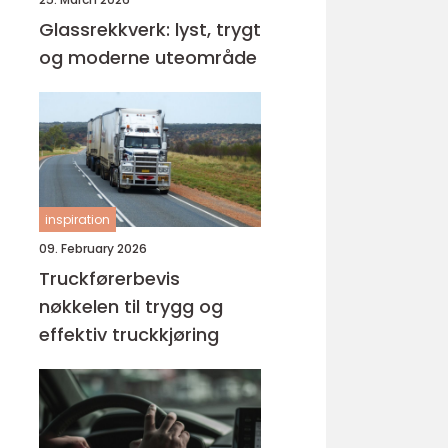
Glassrekkverk: lyst, trygt
og moderne uteområde
inspiration
09. February 2026
Truckførerbevis
nøkkelen til trygg og
effektiv truckkjøring