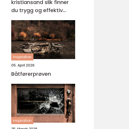
kristiansand slik finner
du trygg og effektiv
opplæring
inspiration
05. April 2026
Båtførerprøven
inspiration
25. March 2026