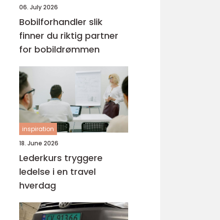
06. July 2026
Bobilforhandler slik
finner du riktig partner
for bobildrømmen
inspiration
18. June 2026
Lederkurs tryggere
ledelse i en travel
hverdag