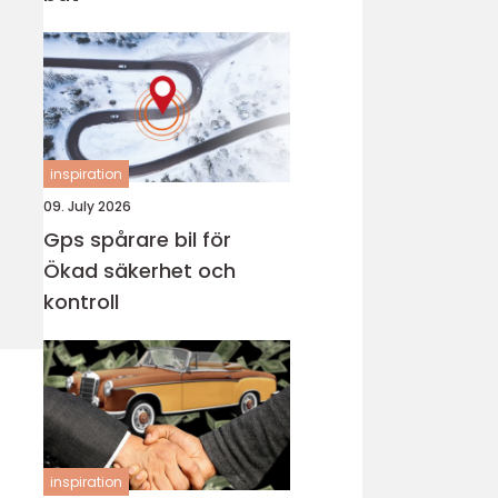
inspiration
09. July 2026
Gps spårare bil för
Ökad säkerhet och
kontroll
inspiration