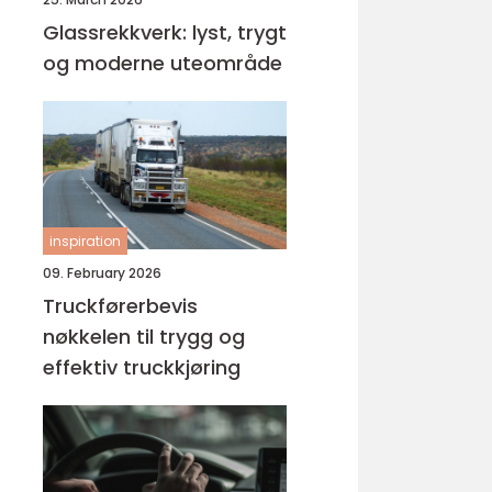
Glassrekkverk: lyst, trygt
og moderne uteområde
inspiration
09. February 2026
Truckførerbevis
nøkkelen til trygg og
effektiv truckkjøring