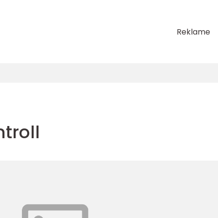
Reklame
ntroll