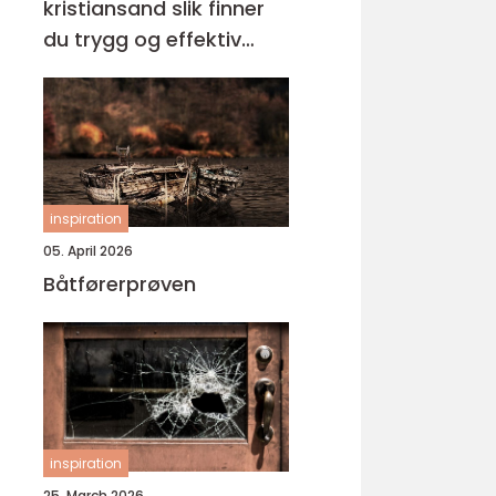
kristiansand slik finner
du trygg og effektiv
opplæring
inspiration
05. April 2026
Båtførerprøven
inspiration
25. March 2026