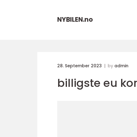
NYBILEN.
no
28. September 2023
by
admin
billigste eu ko