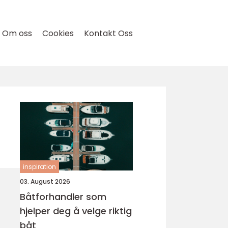
Om oss
Cookies
Kontakt Oss
inspiration
03. August 2026
Båtforhandler som
hjelper deg å velge riktig
båt