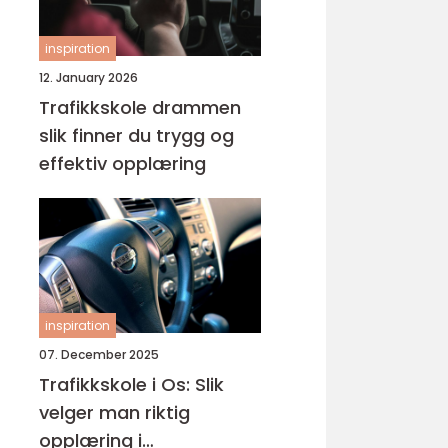
inspiration
12. January 2026
Trafikkskole drammen
slik finner du trygg og
effektiv opplæring
inspiration
07. December 2025
Trafikkskole i Os: Slik
velger man riktig
opplæring i