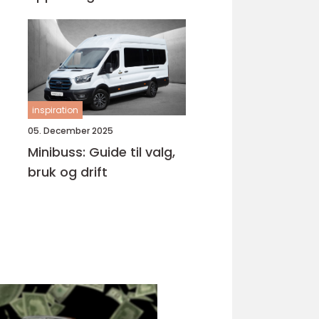
Bjørnafjorden
inspiration
05. December 2025
Minibuss: Guide til valg,
bruk og drift