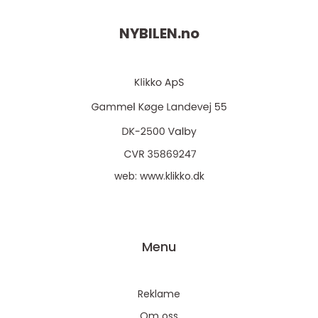
NYBILEN.
no
web:
www.klikko.dk
Menu
Reklame
Om oss