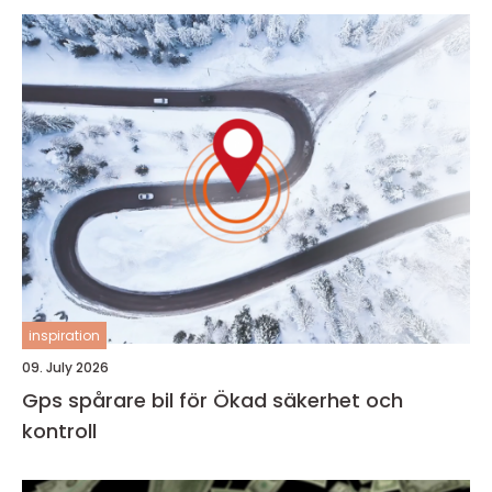
inspiration
09. July 2026
Gps spårare bil för Ökad säkerhet och
kontroll