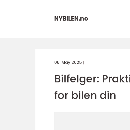
NYBILEN.
no
06. May 2025
Bilfelger: Prak
for bilen din