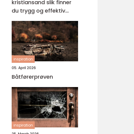
kristiansand slik finner
du trygg og effektiv
opplæring
inspiration
05. April 2026
Båtførerprøven
inspiration
25. March 2026