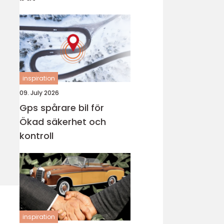
inspiration
09. July 2026
Gps spårare bil för
Ökad säkerhet och
kontroll
inspiration