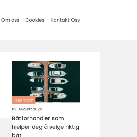
Om oss
Cookies
Kontakt Oss
inspiration
03. August 2026
Båtforhandler som
hjelper deg å velge riktig
båt