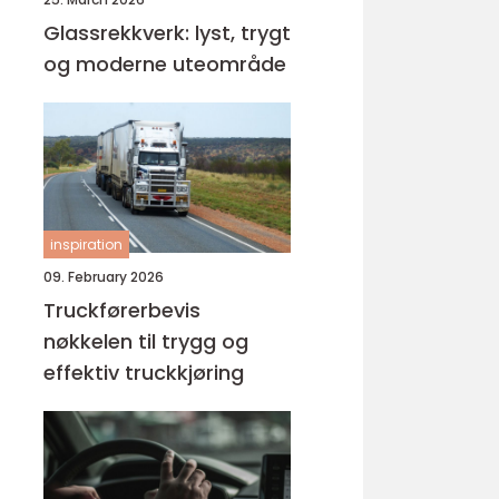
Glassrekkverk: lyst, trygt
og moderne uteområde
inspiration
09. February 2026
Truckførerbevis
nøkkelen til trygg og
effektiv truckkjøring