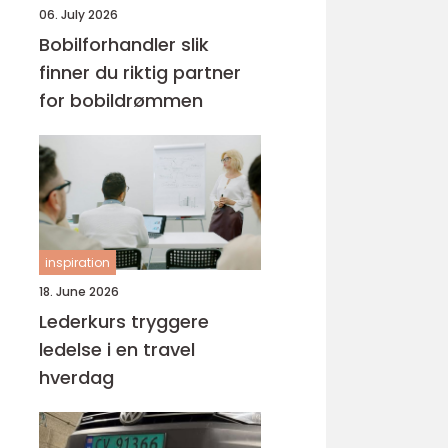
06. July 2026
Bobilforhandler slik
finner du riktig partner
for bobildrømmen
inspiration
18. June 2026
Lederkurs tryggere
ledelse i en travel
hverdag