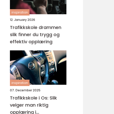
inspiration
12. January 2026
Trafikkskole drammen
slik finner du trygg og
effektiv opplæring
inspiration
07. December 2025
Trafikkskole i Os: Slik
velger man riktig
opplæring i