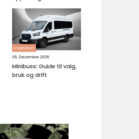
Bjørnafjorden
inspiration
05. December 2025
Minibuss: Guide til valg,
bruk og drift