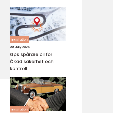
inspiration
09. July 2026
Gps spårare bil för
Ökad säkerhet och
kontroll
inspiration