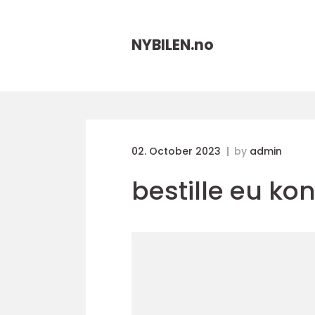
NYBILEN.
no
02. October 2023
by
admin
bestille eu kon