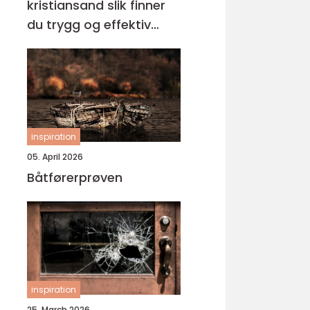
kristiansand slik finner
du trygg og effektiv
opplæring
inspiration
05. April 2026
Båtførerprøven
inspiration
25. March 2026