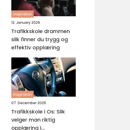
inspiration
12. January 2026
Trafikkskole drammen
slik finner du trygg og
effektiv opplæring
inspiration
07. December 2025
Trafikkskole i Os: Slik
velger man riktig
opplæring i