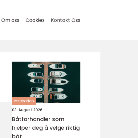
Om oss
Cookies
Kontakt Oss
inspiration
03. August 2026
Båtforhandler som
hjelper deg å velge riktig
båt