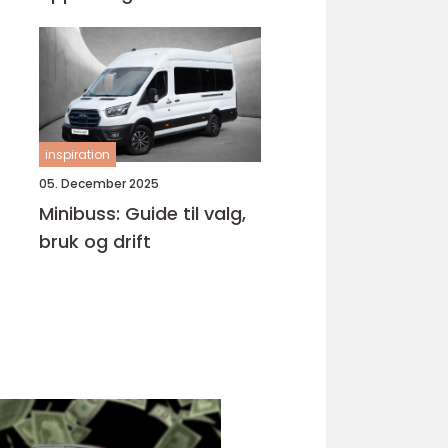
Bjørnafjorden
inspiration
05. December 2025
Minibuss: Guide til valg,
bruk og drift