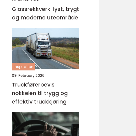
Glassrekkverk: lyst, trygt
og moderne uteområde
inspiration
09. February 2026
Truckførerbevis
nøkkelen til trygg og
effektiv truckkjøring