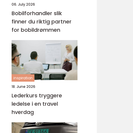
06. July 2026
Bobilforhandler slik
finner du riktig partner
for bobildrømmen
inspiration
18. June 2026
Lederkurs tryggere
ledelse i en travel
hverdag