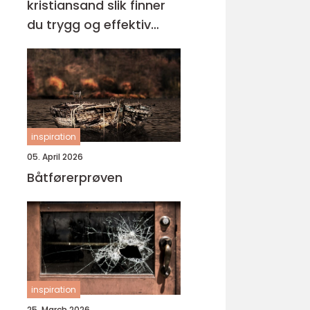
kristiansand slik finner
du trygg og effektiv
opplæring
inspiration
05. April 2026
Båtførerprøven
inspiration
25. March 2026