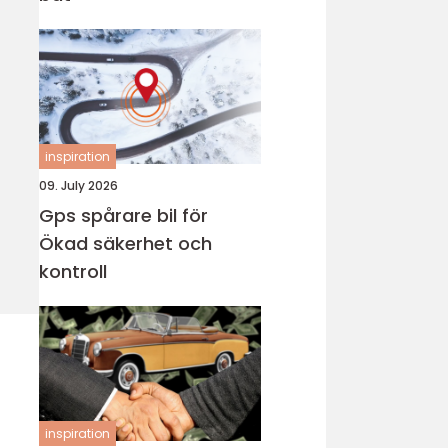
inspiration
09. July 2026
Gps spårare bil för
Ökad säkerhet och
kontroll
inspiration