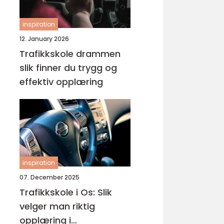
inspiration
12. January 2026
Trafikkskole drammen
slik finner du trygg og
effektiv opplæring
inspiration
07. December 2025
Trafikkskole i Os: Slik
velger man riktig
opplæring i