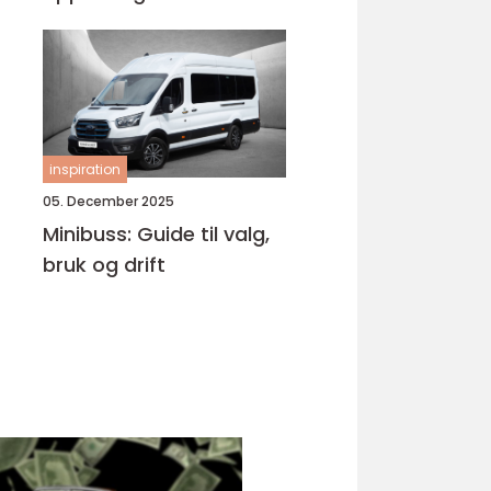
Bjørnafjorden
inspiration
05. December 2025
Minibuss: Guide til valg,
bruk og drift