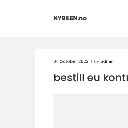
NYBILEN.
no
01. October 2023
by
admin
bestill eu kont