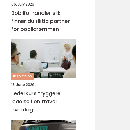
06. July 2026
Bobilforhandler slik
finner du riktig partner
for bobildrømmen
inspiration
18. June 2026
Lederkurs tryggere
ledelse i en travel
hverdag