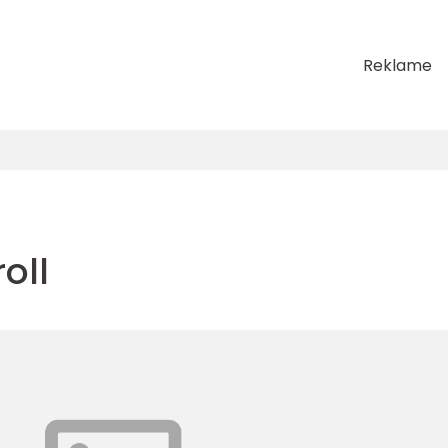
Reklame
roll