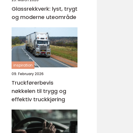
Glassrekkverk: lyst, trygt
og moderne uteområde
inspiration
09. February 2026
Truckførerbevis
nøkkelen til trygg og
effektiv truckkjøring