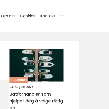
Om oss
Cookies
Kontakt Oss
inspiration
03. August 2026
Båtforhandler som
hjelper deg å velge riktig
båt