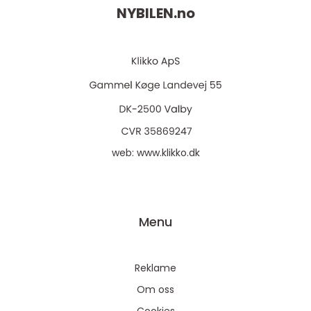
NYBILEN.
no
web:
www.klikko.dk
Menu
Reklame
Om oss