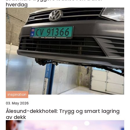
hverdag
inspiration
03. May 2026
Ålesund-dekkhotell: Trygg og smart lagring
av dekk