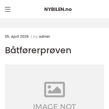
NYBILEN.
no
05. April 2026
by
admin
Båtførerprøven