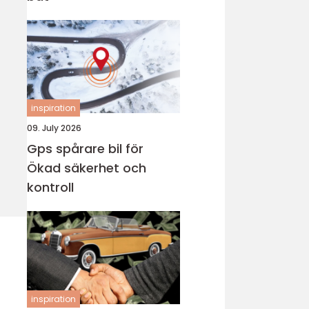
inspiration
09. July 2026
Gps spårare bil för
Ökad säkerhet och
kontroll
inspiration