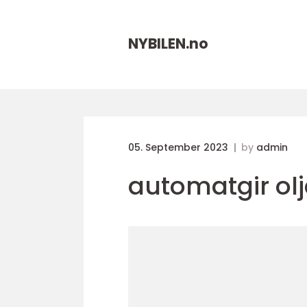
NYBILEN.
no
05. September 2023
by
admin
automatgir olj