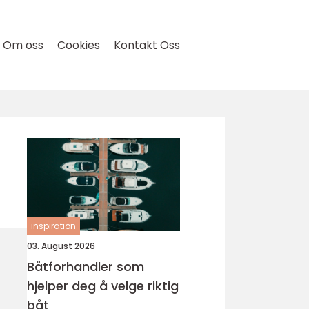
Om oss
Cookies
Kontakt Oss
inspiration
03. August 2026
Båtforhandler som
hjelper deg å velge riktig
båt