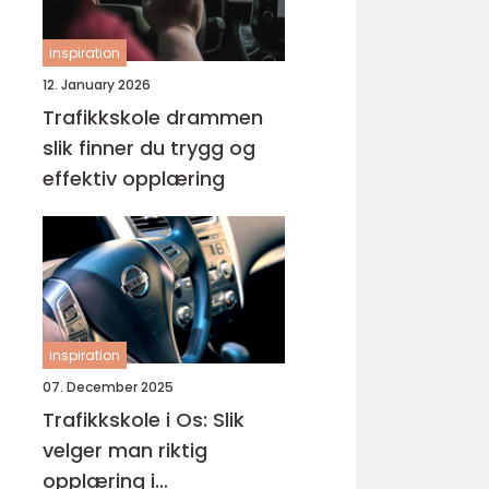
inspiration
12. January 2026
Trafikkskole drammen
slik finner du trygg og
effektiv opplæring
inspiration
07. December 2025
Trafikkskole i Os: Slik
velger man riktig
opplæring i