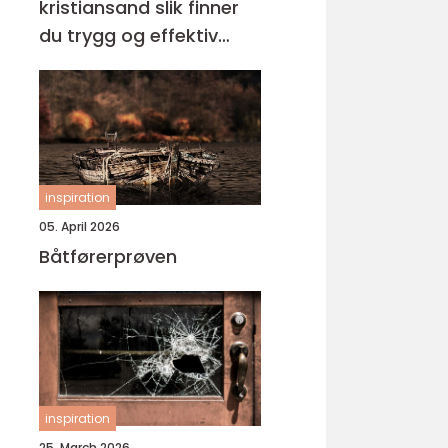
kristiansand slik finner
du trygg og effektiv
opplæring
inspiration
05. April 2026
Båtførerprøven
inspiration
25. March 2026