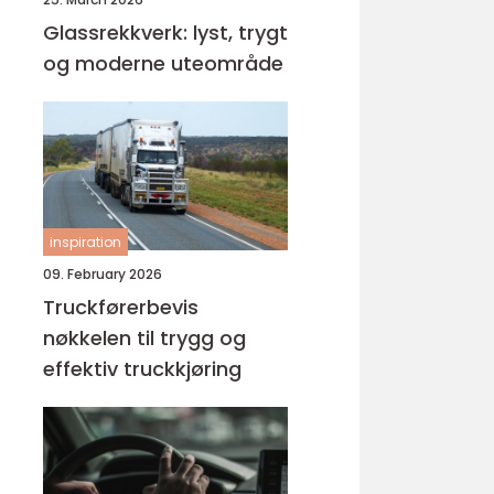
Glassrekkverk: lyst, trygt
og moderne uteområde
inspiration
09. February 2026
Truckførerbevis
nøkkelen til trygg og
effektiv truckkjøring