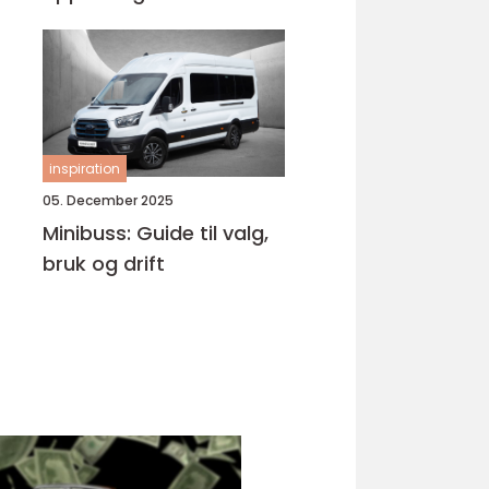
Bjørnafjorden
inspiration
05. December 2025
Minibuss: Guide til valg,
bruk og drift