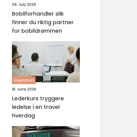
06. July 2026
Bobilforhandler slik
finner du riktig partner
for bobildrømmen
inspiration
18. June 2026
Lederkurs tryggere
ledelse i en travel
hverdag