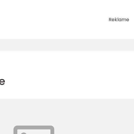
Reklame
e