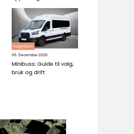
Bjørnafjorden
inspiration
05. December 2025
Minibuss: Guide til valg,
bruk og drift