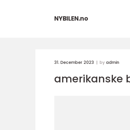
NYBILEN.
no
31. December 2023
by
admin
amerikanske b