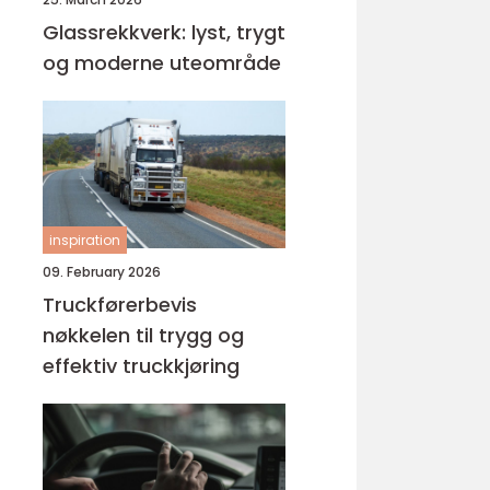
Glassrekkverk: lyst, trygt
og moderne uteområde
inspiration
09. February 2026
Truckførerbevis
nøkkelen til trygg og
effektiv truckkjøring