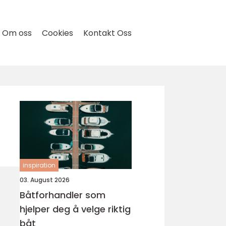
Om oss
Cookies
Kontakt Oss
inspiration
03. August 2026
Båtforhandler som
hjelper deg å velge riktig
båt