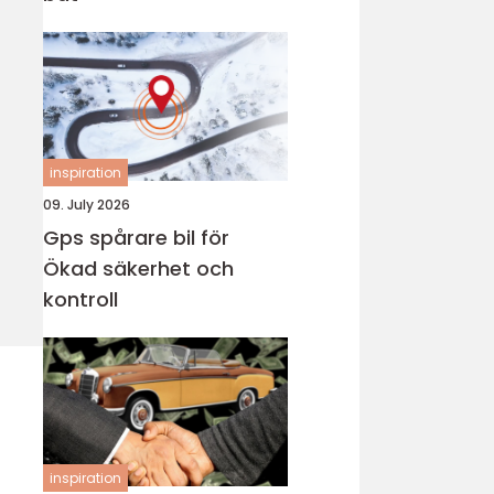
inspiration
09. July 2026
Gps spårare bil för
Ökad säkerhet och
kontroll
inspiration