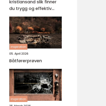
kristiansand slik finner
du trygg og effektiv
opplæring
inspiration
05. April 2026
Båtførerprøven
inspiration
25. March 2026