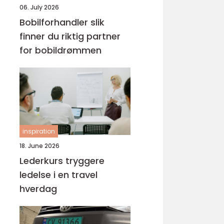
06. July 2026
Bobilforhandler slik
finner du riktig partner
for bobildrømmen
inspiration
18. June 2026
Lederkurs tryggere
ledelse i en travel
hverdag