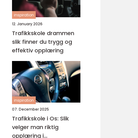
inspiration
12. January 2026
Trafikkskole drammen
slik finner du trygg og
effektiv opplæring
inspiration
07. December 2025
Trafikkskole i Os: Slik
velger man riktig
opplæring i