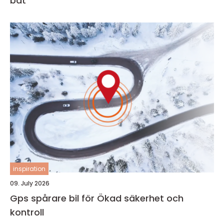
båt
inspiration
09. July 2026
Gps spårare bil för Ökad säkerhet och
kontroll