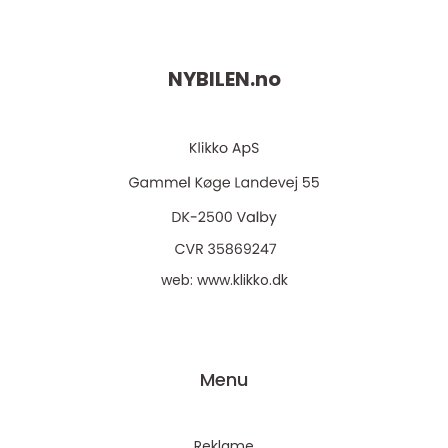
NYBILEN.
no
web:
www.klikko.dk
Menu
Reklame