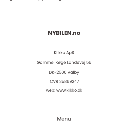
NYBILEN.
no
web:
www.klikko.dk
Menu