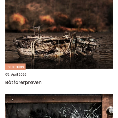
inspiration
05. April 2026
Båtførerprøven