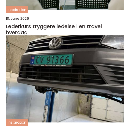
inspiration
18. June 2026
Lederkurs tryggere ledelse i en travel
hverdag
inspiration