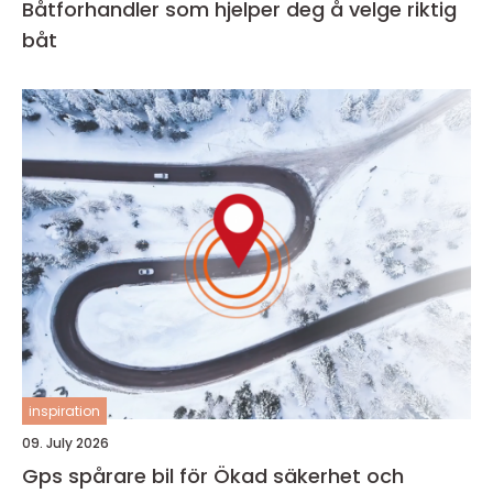
Båtforhandler som hjelper deg å velge riktig
båt
inspiration
09. July 2026
Gps spårare bil för Ökad säkerhet och