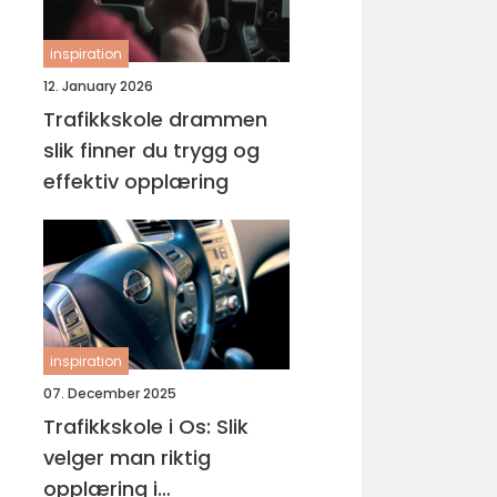
inspiration
12. January 2026
Trafikkskole drammen
slik finner du trygg og
effektiv opplæring
inspiration
07. December 2025
Trafikkskole i Os: Slik
velger man riktig
opplæring i