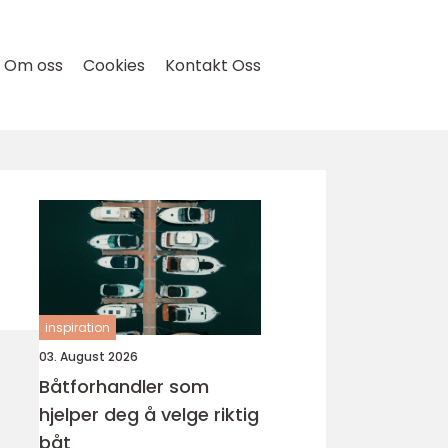
Om oss
Cookies
Kontakt Oss
inspiration
03. August 2026
Båtforhandler som
hjelper deg å velge riktig
båt