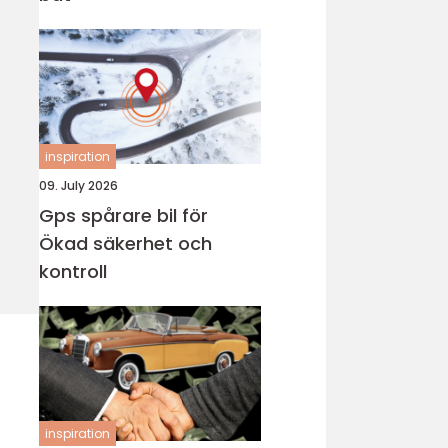
inspiration
09. July 2026
Gps spårare bil för
Ökad säkerhet och
kontroll
inspiration