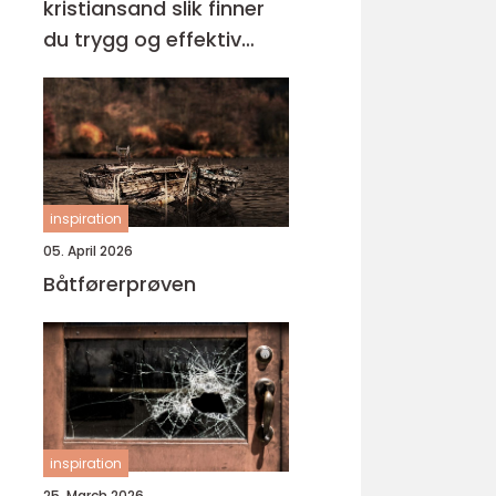
kristiansand slik finner
du trygg og effektiv
opplæring
inspiration
05. April 2026
Båtførerprøven
inspiration
25. March 2026