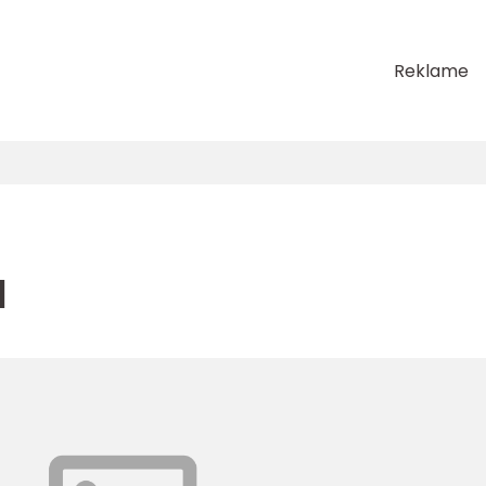
Reklame
l