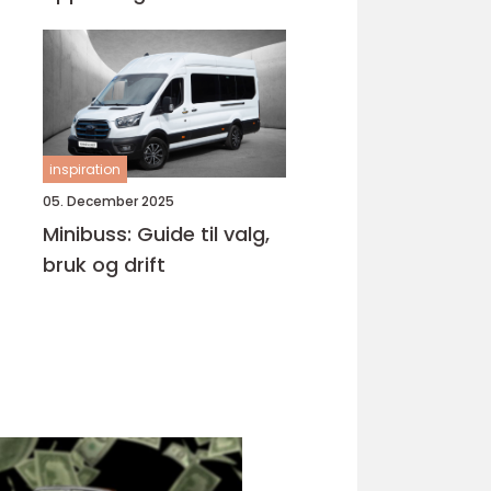
Bjørnafjorden
inspiration
05. December 2025
Minibuss: Guide til valg,
bruk og drift