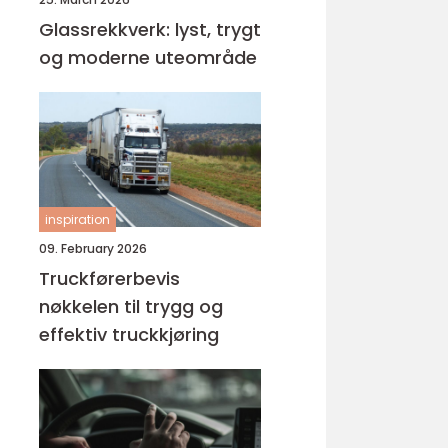
Glassrekkverk: lyst, trygt
og moderne uteområde
inspiration
09. February 2026
Truckførerbevis
nøkkelen til trygg og
effektiv truckkjøring