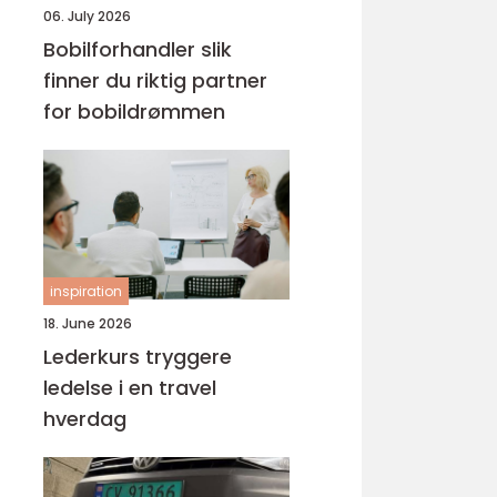
06. July 2026
Bobilforhandler slik
finner du riktig partner
for bobildrømmen
inspiration
18. June 2026
Lederkurs tryggere
ledelse i en travel
hverdag