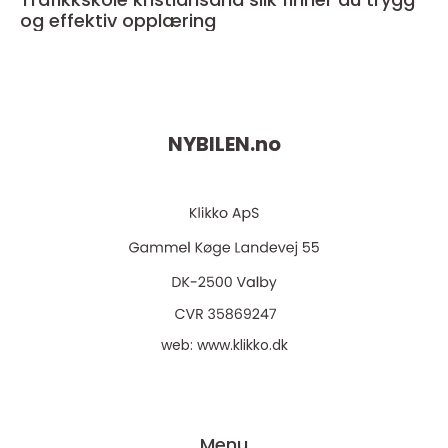
og effektiv opplæring
NYBILEN.
no
web:
www.klikko.dk
Menu