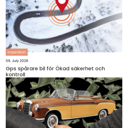
inspiration
09. July 2026
Gps spårare bil för Ökad säkerhet och
kontroll