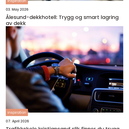
inspiration
03. May 2026
Ålesund-dekkhotell: Trygg og smart lagring
av dekk
inspiration
07. April 2026
Trafikkskole kristiansand slik finner du trygg