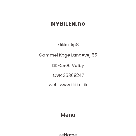
NYBILEN.
no
web:
www.klikko.dk
Menu
Reklame