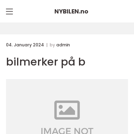
NYBILEN.
no
04. January 2024
by
admin
bilmerker på b