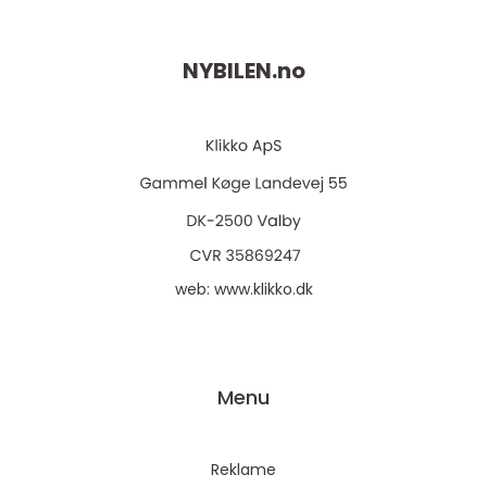
NYBILEN.
no
web:
www.klikko.dk
Menu
Reklame