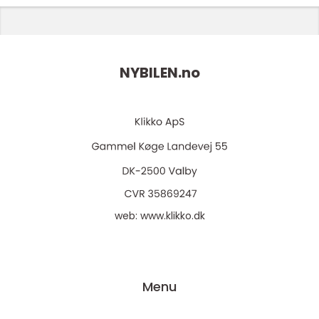
NYBILEN.
no
web:
www.klikko.dk
Menu