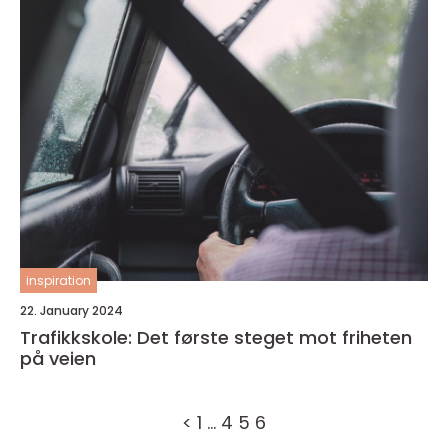
inspiration
22. January 2024
Trafikkskole: Det første steget mot friheten
på veien
<
1
…
4
5
6