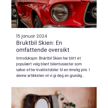
15 januar 2024
Bruktbil Skien: En
omfattende oversikt
Introduksjon: Bruktbil Skien har blitt et
populært valg blant bilentusiaster som
søker etter kvalitetsbiler til en rimelig pris. I
denne artikkelen vil vi gi deg en grundig
oversikt over hva bruktbil Skien er, de
forskjellige typene som finnes, hvilk...