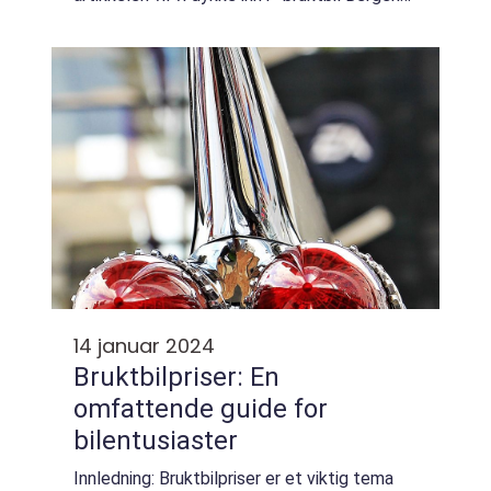
og utforske hva det er, hvilke typer biler som
finnes, samt fordeler...
14 januar 2024
Bruktbilpriser: En
omfattende guide for
bilentusiaster
Innledning: Bruktbilpriser er et viktig tema