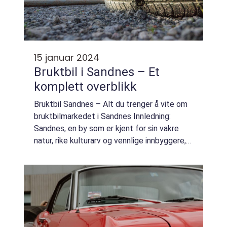
15 januar 2024
Bruktbil i Sandnes – Et
komplett overblikk
Bruktbil Sandnes – Alt du trenger å vite om
bruktbilmarkedet i Sandnes Innledning:
Sandnes, en by som er kjent for sin vakre
natur, rike kulturarv og vennlige innbyggere,
er også et viktig knutepunkt for
bruktbilmarkedet i Norge. I denne artikk...