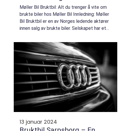
Møller Bil Bruktbil: Alt du trenger å vite om
brukte biler hos Møller Bil Innledning: Møller
Bil Bruktbil er en av Norges ledende aktører
innen salg av brukte biler. Selskapet har et
bredt utvalg av biler i alle prisklasser og
merker, og tilbyr også ...
13 januar 2024
Bruktbil Sarpsborg – En