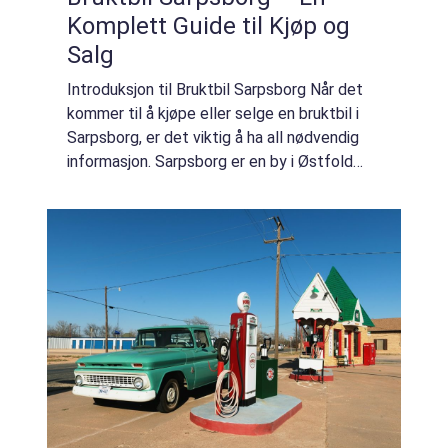
Komplett Guide til Kjøp og
Salg
Introduksjon til Bruktbil Sarpsborg Når det
kommer til å kjøpe eller selge en bruktbil i
Sarpsborg, er det viktig å ha all nødvendig
informasjon. Sarpsborg er en by i Østfold
fylke i Norge, og er kjent for sitt pulserende
bilmarked. Her finner man et...