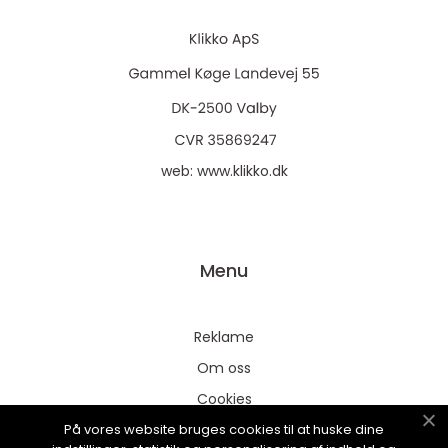
web:
www.klikko.dk
Menu
Reklame
Om oss
Cookies
På vores website bruges cookies til at huske dine
Kontakt Oss