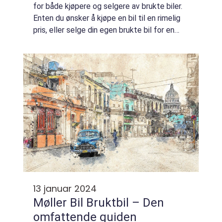
for både kjøpere og selgere av brukte biler.
Enten du ønsker å kjøpe en bil til en rimelig
pris, eller selge din egen brukte bil for en
rettferdig verdi, er det essensielt å forstå
hvordan bruktbilpriser f...
13 januar 2024
Møller Bil Bruktbil – Den
omfattende guiden