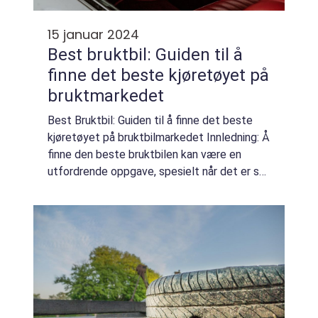
15 januar 2024
Best bruktbil: Guiden til å
finne det beste kjøretøyet på
bruktmarkedet
Best Bruktbil: Guiden til å finne det beste
kjøretøyet på bruktbilmarkedet Innledning: Å
finne den beste bruktbilen kan være en
utfordrende oppgave, spesielt når det er så
mange alternativer å velge mellom. I denne
omfattende guiden vil vi utforske b...