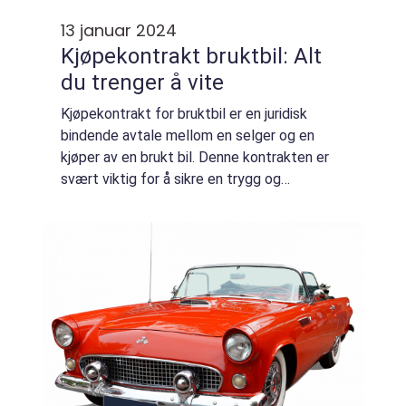
13 januar 2024
Kjøpekontrakt bruktbil: Alt
du trenger å vite
Kjøpekontrakt for bruktbil er en juridisk
bindende avtale mellom en selger og en
kjøper av en brukt bil. Denne kontrakten er
svært viktig for å sikre en trygg og
rettferdig handel. I denne artikkelen gir vi
deg en detaljert oversikt over kjøpekontrak...